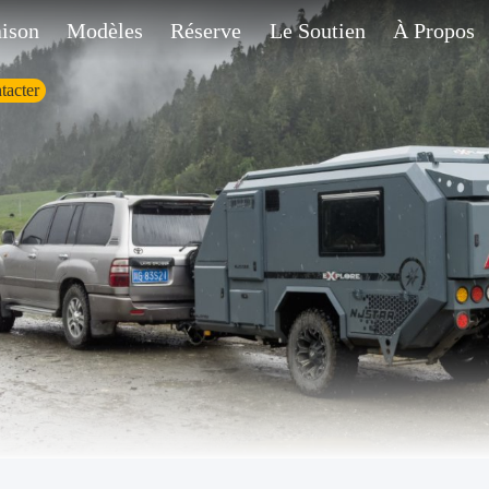
ison
Modèles
Réserve
Le Soutien
À Propos
tacter