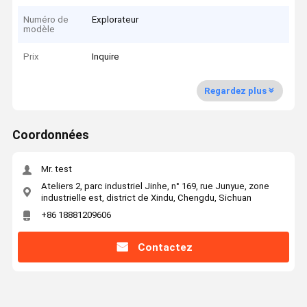
Numéro de
Explorateur
modèle
Prix
Inquire
Regardez plus
Coordonnées
Mr. test
Ateliers 2, parc industriel Jinhe, n° 169, rue Junyue, zone
industrielle est, district de Xindu, Chengdu, Sichuan
+86 18881209606
Contactez