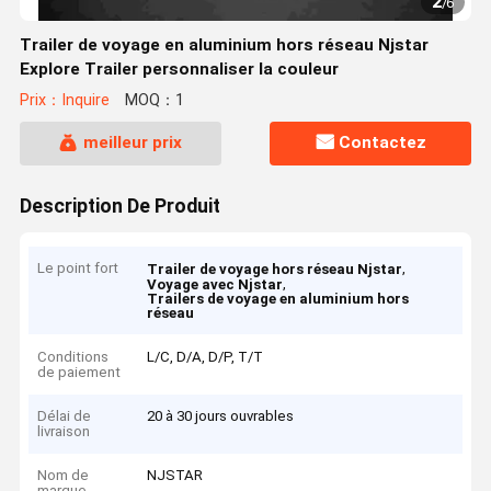
2
/
6
Trailer de voyage en aluminium hors réseau Njstar
Explore Trailer personnaliser la couleur
Prix：Inquire
MOQ：1
meilleur prix
Contactez
Description De Produit
Le point fort
,
Trailer de voyage hors réseau Njstar
,
Voyage avec Njstar
Trailers de voyage en aluminium hors
réseau
Conditions
L/C, D/A, D/P, T/T
de paiement
Délai de
20 à 30 jours ouvrables
livraison
Nom de
NJSTAR
marque