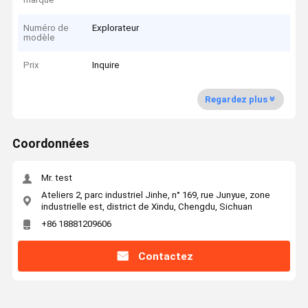
Numéro de
Explorateur
modèle
Prix
Inquire
Regardez plus
Coordonnées
Mr. test
Ateliers 2, parc industriel Jinhe, n° 169, rue Junyue, zone
industrielle est, district de Xindu, Chengdu, Sichuan
+86 18881209606
Contactez