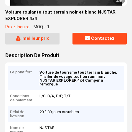
2
/
6
Voiture roulante tout terrain noir et blanc NJSTAR
EXPLORER 4x4
Prix：Inquire
MOQ：1
meilleur prix
Contactez
Description De Produit
Le point fort
,
Voiture de tourisme tout terrain blanche
,
Trailer de voyage tout terrain noir
NJSTAR EXPLORER 4x4 Camper à
remorque
Conditions
L/C, D/A, D/P, T/T
de paiement
Délai de
20 à 30 jours ouvrables
livraison
Nom de
NJSTAR
marque