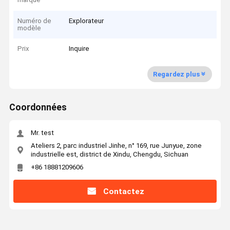
Numéro de
Explorateur
modèle
Prix
Inquire
Regardez plus
Coordonnées
Mr. test
Ateliers 2, parc industriel Jinhe, n° 169, rue Junyue, zone
industrielle est, district de Xindu, Chengdu, Sichuan
+86 18881209606
Contactez