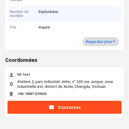
Numéro de
Explorateur
modèle
Prix
Inquire
Regardez plus
Coordonnées
Mr. test
Ateliers 2, parc industriel Jinhe, n° 169, rue Junyue, zone
industrielle est, district de Xindu, Chengdu, Sichuan
+86 18881209606
Contactez