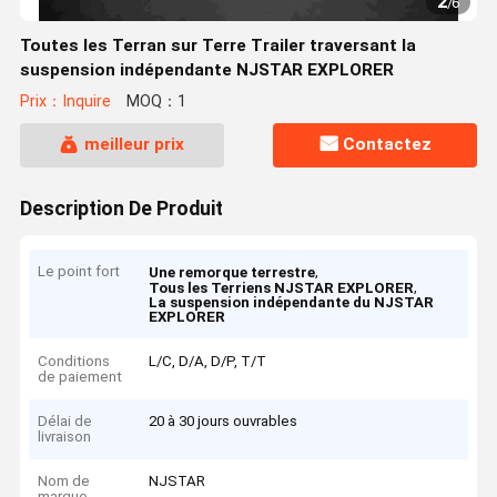
2
/
6
Toutes les Terran sur Terre Trailer traversant la
suspension indépendante NJSTAR EXPLORER
Prix：Inquire
MOQ：1
meilleur prix
Contactez
Description De Produit
Le point fort
,
Une remorque terrestre
,
Tous les Terriens NJSTAR EXPLORER
La suspension indépendante du NJSTAR
EXPLORER
Conditions
L/C, D/A, D/P, T/T
de paiement
Délai de
20 à 30 jours ouvrables
livraison
Nom de
NJSTAR
marque