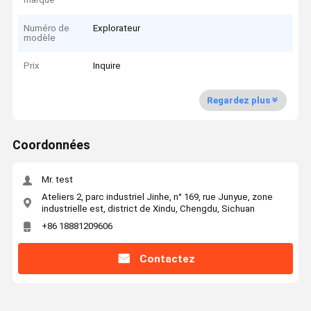
Numéro de
Explorateur
modèle
Prix
Inquire
Regardez plus
Coordonnées
Mr. test
Ateliers 2, parc industriel Jinhe, n° 169, rue Junyue, zone
industrielle est, district de Xindu, Chengdu, Sichuan
+86 18881209606
Contactez